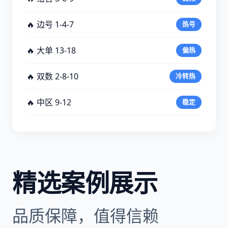
🔥 边号 1-4-7
热号
🔥 大单 13-18
偏热
🔥 双数 2-8-10
冷转热
🔥 中区 9-12
稳定
精选案例展示
品质保障，值得信赖