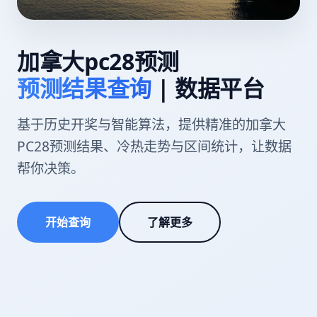
加拿大pc28预测
预测结果查询
| 数据平台
基于历史开奖与智能算法，提供精准的加拿大
PC28预测结果、冷热走势与区间统计，让数据
帮你决策。
开始查询
了解更多