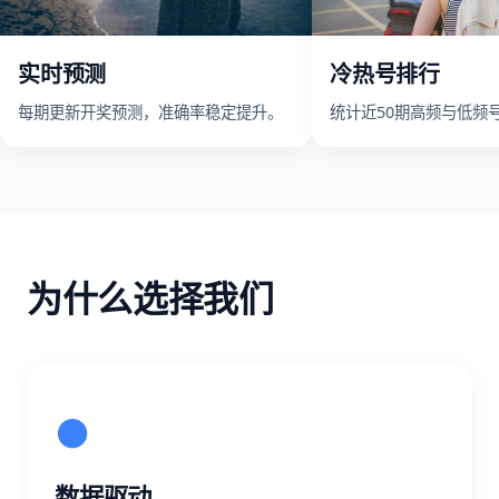
实时预测
冷热号排行
每期更新开奖预测，准确率稳定提升。
统计近50期高频与低频
为什么选择我们
●
数据驱动