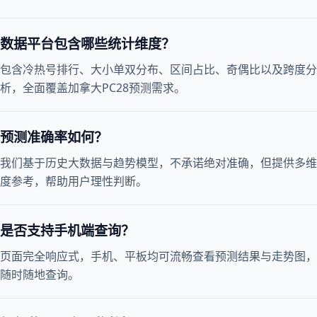
数据平台包含哪些统计维度？
包含冷热号排行、大小单双分布、区间占比、奇偶比以及跨度分
析，全面覆盖加拿大PC28预测需求。
预测准确率如何？
我们基于历史大数据与趋势模型，不承诺绝对准确，但提供多维
度参考，帮助用户理性判断。
是否支持手机端查询？
页面完全响应式，手机、平板均可流畅查看预测结果与走势图，
随时随地查询。