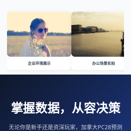
企业环境展示
办公场景实拍
掌握数据，从容决策
无论你是新手还是资深玩家，加拿大PC28预测