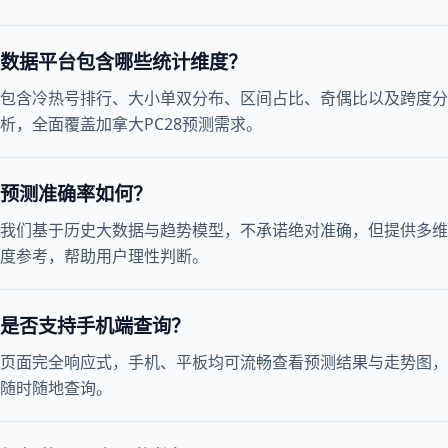
数据平台包含哪些统计维度？
包含冷热号排行、大小单双分布、区间占比、奇偶比以及跨度分
析，全面覆盖加拿大PC28预测需求。
预测准确率如何？
我们基于历史大数据与趋势模型，不承诺绝对准确，但提供多维
度参考，帮助用户理性判断。
是否支持手机端查询？
页面完全响应式，手机、平板均可流畅查看预测结果与走势图，
随时随地查询。