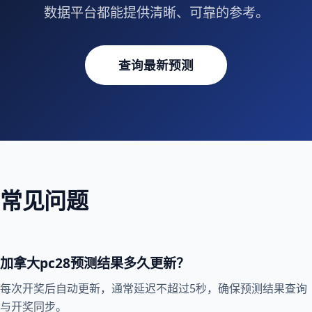
数据平台都能提供清晰、可靠的参考。
查询最新预测
常见问题
加拿大pc28预测结果多久更新？
每次开奖后自动更新，通常延迟不超过5秒，确保预测结果查询
与开奖同步。