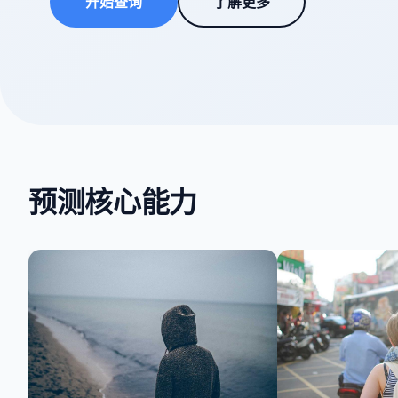
开始查询
了解更多
预测核心能力