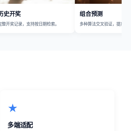
历史开奖
组合预测
完整开奖记录，支持按日期检索。
多种算法交叉验证，提高参
★
多端适配