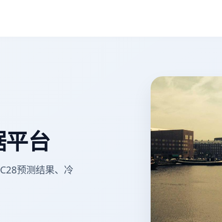
据平台
C28预测结果、冷