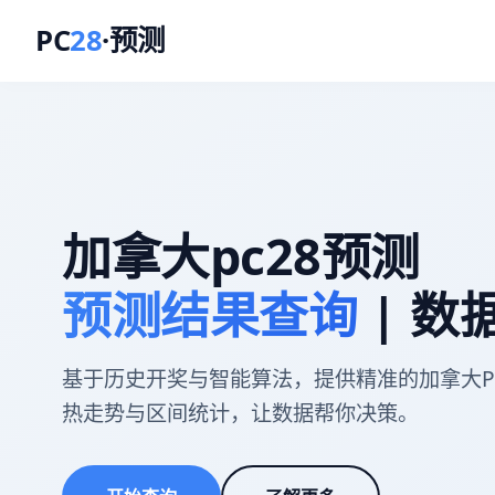
PC
28
·预测
加拿大pc28预测
预测结果查询
| 数
基于历史开奖与智能算法，提供精准的加拿大P
热走势与区间统计，让数据帮你决策。