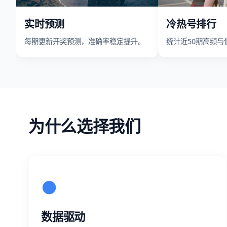
实时预测
冷热号排行
每期更新开奖预测，准确率稳定提升。
统计近50期高频与
为什么选择我们
●
数据驱动