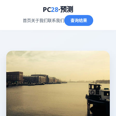
PC
28
·预测
首页
关于我们
联系我们
查询结果