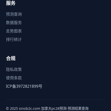
服务
预测查询
数据服务
走势图表
排行统计
合规
隐私政策
使用条款
ICP备3972821899号
© 2025 sinob2c.com 加拿大pc28预测-预测结果查询