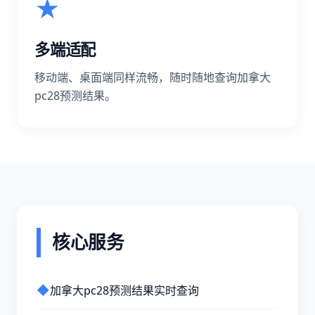
★
多端适配
移动端、桌面端同样流畅，随时随地查询加拿大
pc28预测结果。
核心服务
加拿大pc28预测结果实时查询