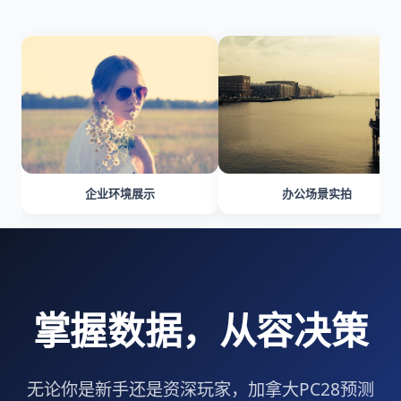
企业环境展示
办公场景实拍
掌握数据，从容决策
无论你是新手还是资深玩家，加拿大PC28预测