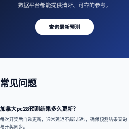
数据平台都能提供清晰、可靠的参考。
查询最新预测
常见问题
加拿大pc28预测结果多久更新？
每次开奖后自动更新，通常延迟不超过5秒，确保预测结果查询
与开奖同步。