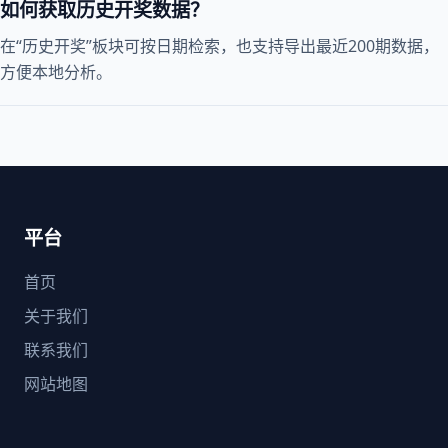
如何获取历史开奖数据？
在“历史开奖”板块可按日期检索，也支持导出最近200期数据，
方便本地分析。
平台
首页
关于我们
联系我们
网站地图