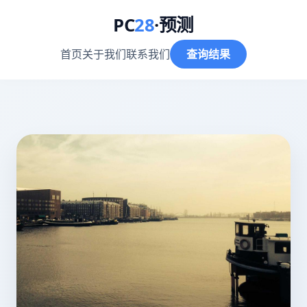
PC
28
·预测
首页
关于我们
联系我们
查询结果