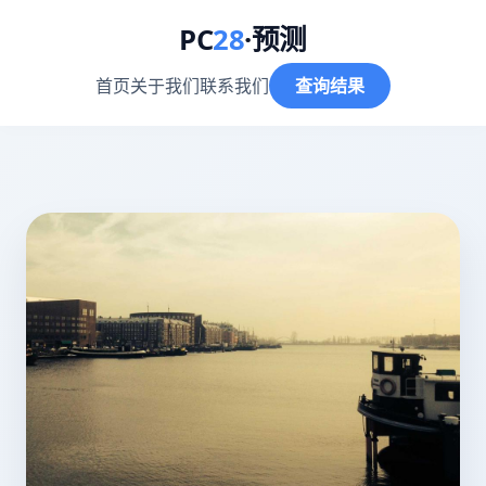
PC
28
·预测
首页
关于我们
联系我们
查询结果