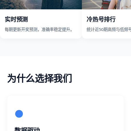
实时预测
冷热号排行
每期更新开奖预测，准确率稳定提升。
统计近50期高频与低频
为什么选择我们
●
数据驱动