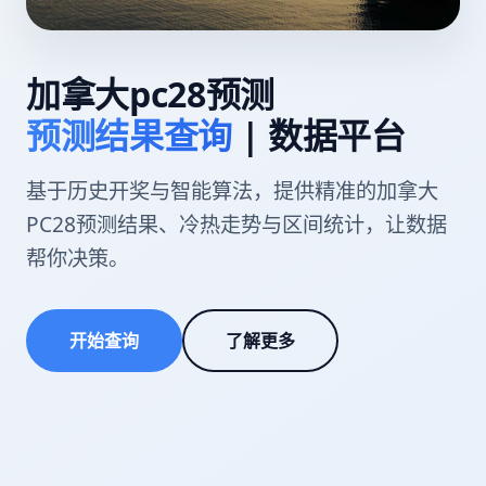
加拿大pc28预测
预测结果查询
| 数据平台
基于历史开奖与智能算法，提供精准的加拿大
PC28预测结果、冷热走势与区间统计，让数据
帮你决策。
开始查询
了解更多