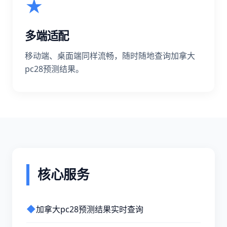
★
多端适配
移动端、桌面端同样流畅，随时随地查询加拿大
pc28预测结果。
核心服务
加拿大pc28预测结果实时查询