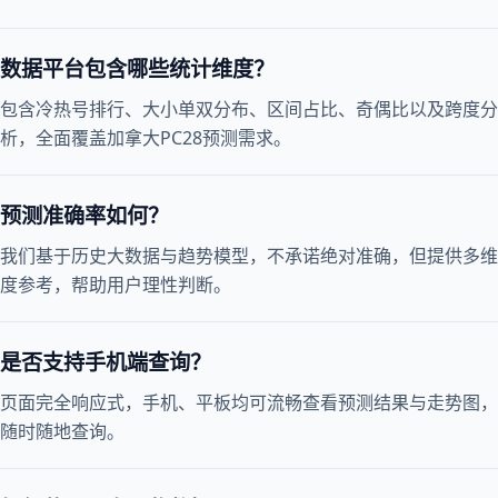
数据平台包含哪些统计维度？
包含冷热号排行、大小单双分布、区间占比、奇偶比以及跨度分
析，全面覆盖加拿大PC28预测需求。
预测准确率如何？
我们基于历史大数据与趋势模型，不承诺绝对准确，但提供多维
度参考，帮助用户理性判断。
是否支持手机端查询？
页面完全响应式，手机、平板均可流畅查看预测结果与走势图，
随时随地查询。