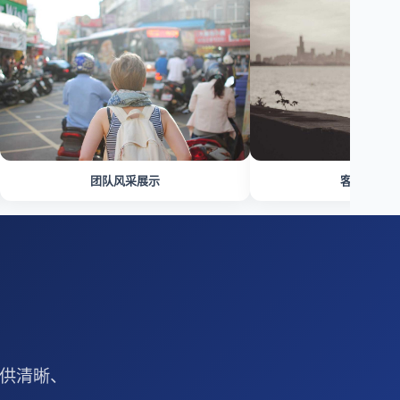
团队风采展示
客户合作留
提供清晰、