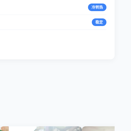
冷转热
稳定