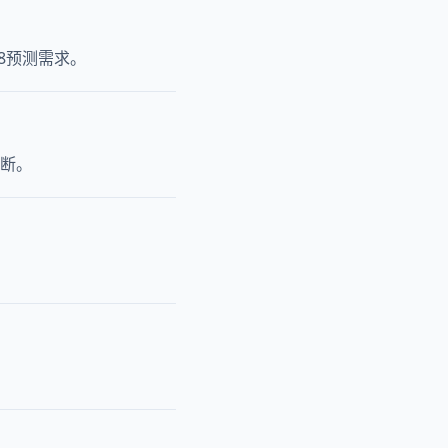
8预测需求。
断。