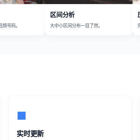
区间分析
低频号码。
大中小区间分布一目了然。
■
实时更新