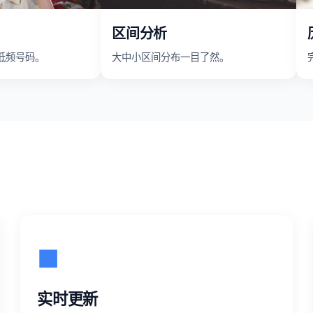
区间分析
低频号码。
大中小区间分布一目了然。
■
实时更新