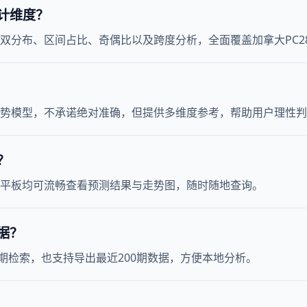
计维度？
双分布、区间占比、奇偶比以及跨度分析，全面覆盖加拿大PC2
势模型，不承诺绝对准确，但提供多维度参考，帮助用户理性判
？
平板均可流畅查看预测结果与走势图，随时随地查询。
据？
日期检索，也支持导出最近200期数据，方便本地分析。