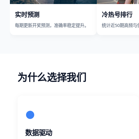
实时预测
冷热号排行
每期更新开奖预测，准确率稳定提升。
统计近50期高频与
为什么选择我们
●
数据驱动