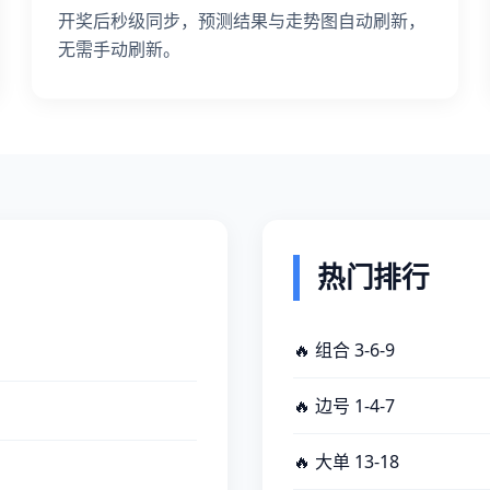
开奖后秒级同步，预测结果与走势图自动刷新，
无需手动刷新。
热门排行
🔥 组合 3-6-9
🔥 边号 1-4-7
🔥 大单 13-18