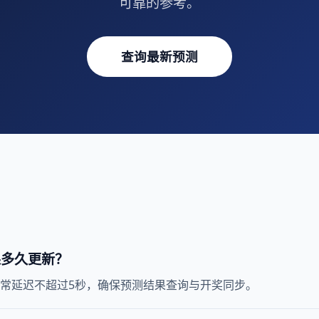
可靠的参考。
查询最新预测
果多久更新？
常延迟不超过5秒，确保预测结果查询与开奖同步。