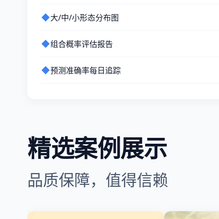
大/中/小形态分布图
组合概率评估报告
预测准确率每日追踪
精选案例展示
品质保障，值得信赖