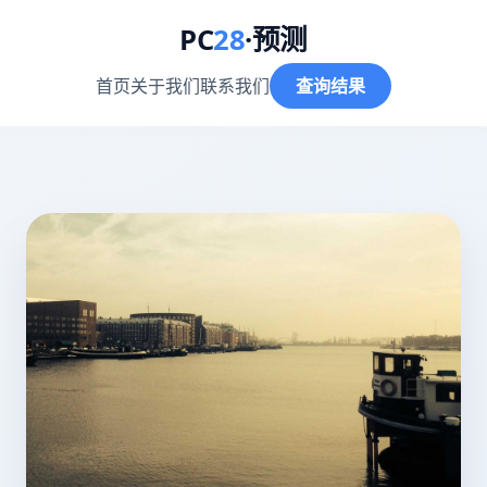
PC
28
·预测
首页
关于我们
联系我们
查询结果