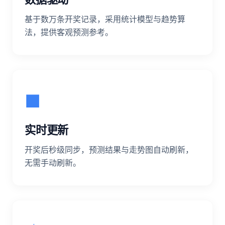
基于数万条开奖记录，采用统计模型与趋势算
法，提供客观预测参考。
■
实时更新
开奖后秒级同步，预测结果与走势图自动刷新，
无需手动刷新。