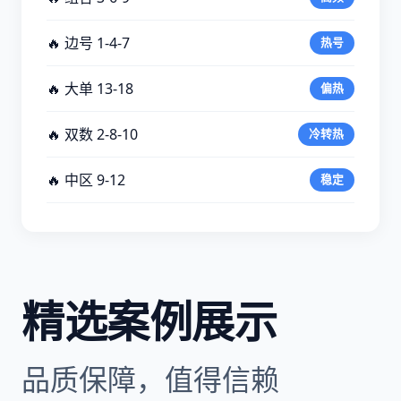
🔥 边号 1-4-7
热号
🔥 大单 13-18
偏热
🔥 双数 2-8-10
冷转热
🔥 中区 9-12
稳定
精选案例展示
品质保障，值得信赖