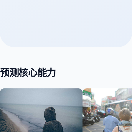
预测核心能力