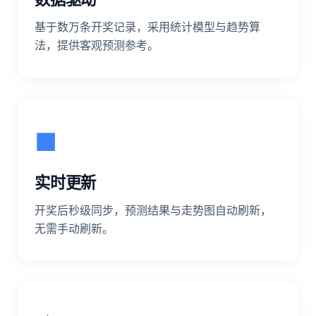
基于数万条开奖记录，采用统计模型与趋势算
法，提供客观预测参考。
■
实时更新
开奖后秒级同步，预测结果与走势图自动刷新，
无需手动刷新。