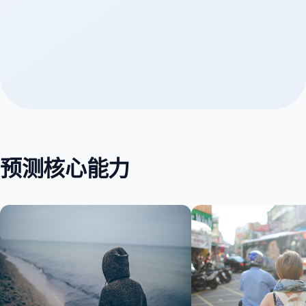
预测核心能力