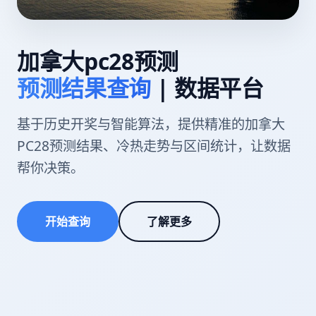
加拿大pc28预测
预测结果查询
| 数据平台
基于历史开奖与智能算法，提供精准的加拿大
PC28预测结果、冷热走势与区间统计，让数据
帮你决策。
开始查询
了解更多