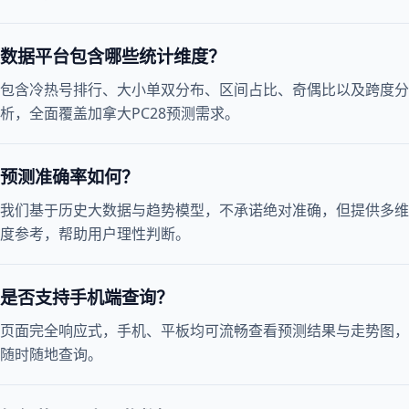
数据平台包含哪些统计维度？
包含冷热号排行、大小单双分布、区间占比、奇偶比以及跨度分
析，全面覆盖加拿大PC28预测需求。
预测准确率如何？
我们基于历史大数据与趋势模型，不承诺绝对准确，但提供多维
度参考，帮助用户理性判断。
是否支持手机端查询？
页面完全响应式，手机、平板均可流畅查看预测结果与走势图，
随时随地查询。