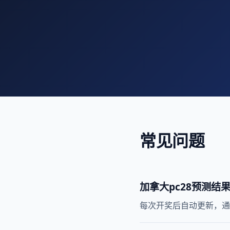
常见问题
加拿大pc28预测结
每次开奖后自动更新，通