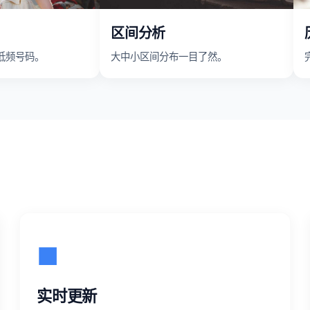
区间分析
低频号码。
大中小区间分布一目了然。
■
实时更新