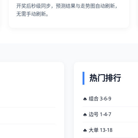
开奖后秒级同步，预测结果与走势图自动刷新，
无需手动刷新。
热门排行
🔥 组合 3-6-9
🔥 边号 1-4-7
🔥 大单 13-18