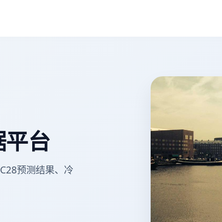
据平台
C28预测结果、冷