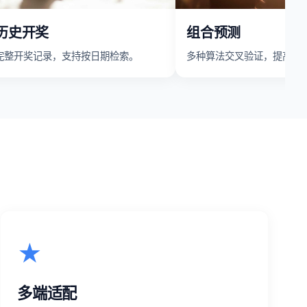
历史开奖
组合预测
完整开奖记录，支持按日期检索。
多种算法交叉验证，提高参
★
多端适配