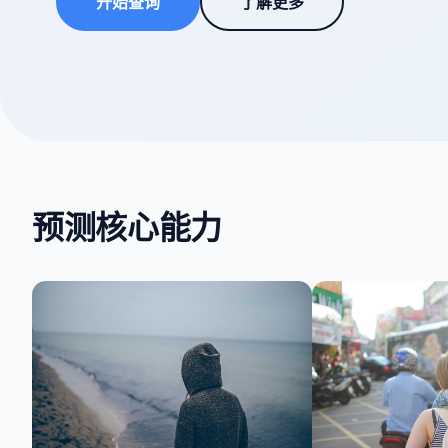
开始查询
了解更多
预测核心能力