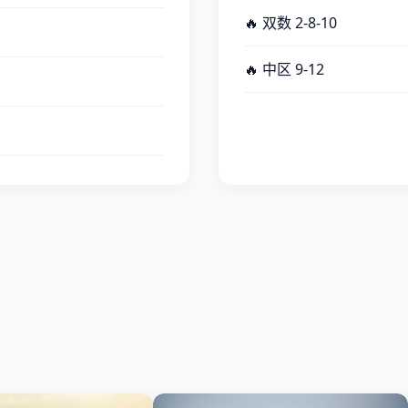
🔥 双数 2-8-10
🔥 中区 9-12