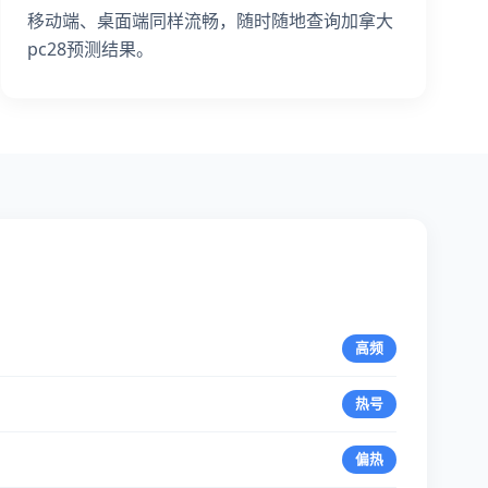
移动端、桌面端同样流畅，随时随地查询加拿大
pc28预测结果。
高频
热号
偏热