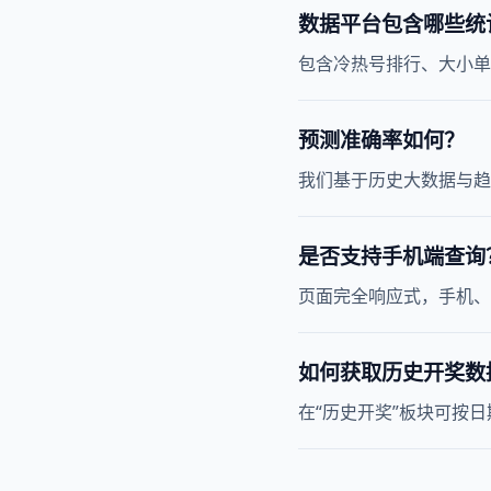
数据平台包含哪些统
包含冷热号排行、大小单
预测准确率如何？
我们基于历史大数据与趋
是否支持手机端查询
页面完全响应式，手机、
如何获取历史开奖数
在“历史开奖”板块可按