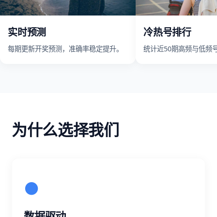
实时预测
冷热号排行
每期更新开奖预测，准确率稳定提升。
统计近50期高频与低频
为什么选择我们
●
数据驱动