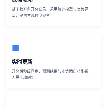
基于数万条开奖记录，采用统计模型与趋势算
法，提供客观预测参考。
■
实时更新
开奖后秒级同步，预测结果与走势图自动刷新，
无需手动刷新。