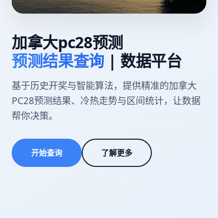
加拿大pc28预测
预测结果查询
| 数据平台
基于历史开奖与智能算法，提供精准的加拿大
PC28预测结果、冷热走势与区间统计，让数据
帮你决策。
开始查询
了解更多