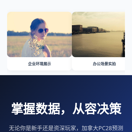
企业环境展示
办公场景实拍
掌握数据，从容决策
无论你是新手还是资深玩家，加拿大PC28预测