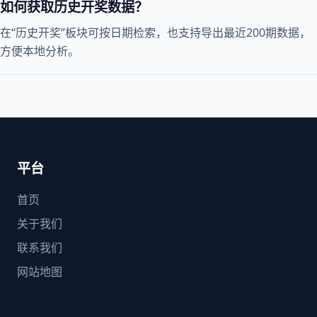
如何获取历史开奖数据？
在“历史开奖”板块可按日期检索，也支持导出最近200期数据，
方便本地分析。
平台
首页
关于我们
联系我们
网站地图