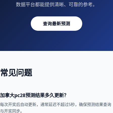
数据平台都能提供清晰、可靠的参考。
查询最新预测
常见问题
加拿大pc28预测结果多久更新？
每次开奖后自动更新，通常延迟不超过5秒，确保预测结果查询
与开奖同步。