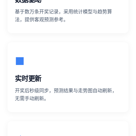
基于数万条开奖记录，采用统计模型与趋势算
法，提供客观预测参考。
■
实时更新
开奖后秒级同步，预测结果与走势图自动刷新，
无需手动刷新。