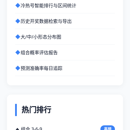
冷热号智能排行与区间统计
历史开奖数据检索与导出
大/中/小形态分布图
组合概率评估报告
预测准确率每日追踪
热门排行
🔥 组合 3-6-9
高频