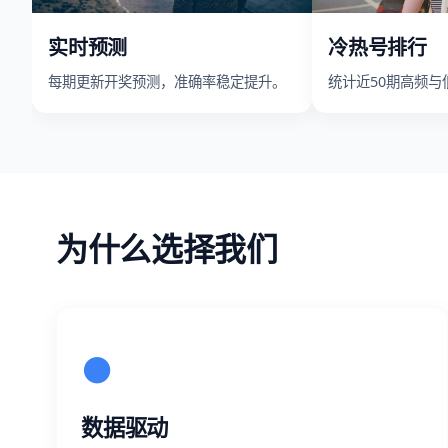
实时预测
冷热号排行
每期更新开奖预测，准确率稳定提升。
统计近50期高频与
为什么选择我们
●
数据驱动