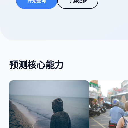
开始查询
了解更多
预测核心能力