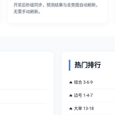
开奖后秒级同步，预测结果与走势图自动刷新，
无需手动刷新。
热门排行
🔥 组合 3-6-9
🔥 边号 1-4-7
🔥 大单 13-18