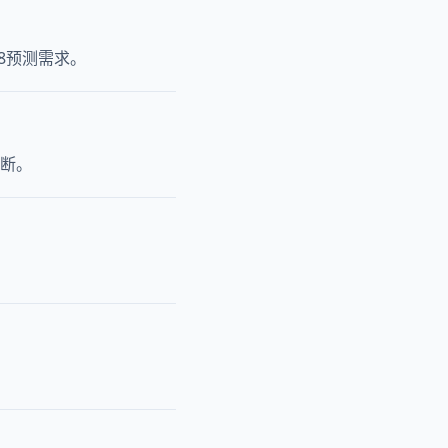
8预测需求。
断。