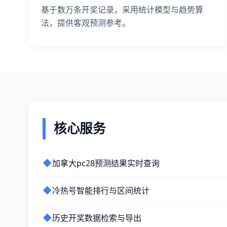
基于数万条开奖记录，采用统计模型与趋势算
法，提供客观预测参考。
核心服务
加拿大pc28预测结果实时查询
冷热号智能排行与区间统计
历史开奖数据检索与导出