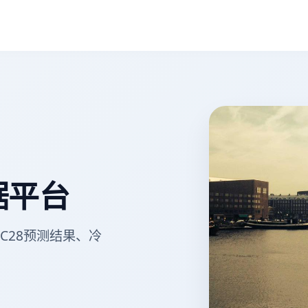
据平台
C28预测结果、冷