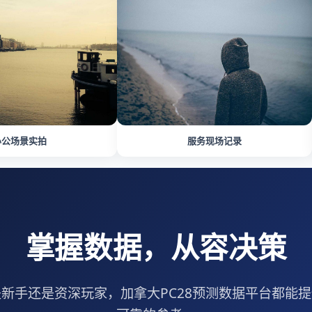
办公场景实拍
服务现场记录
掌握数据，从容决策
新手还是资深玩家，加拿大PC28预测数据平台都能