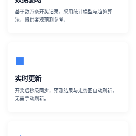
基于数万条开奖记录，采用统计模型与趋势算
法，提供客观预测参考。
■
实时更新
开奖后秒级同步，预测结果与走势图自动刷新，
无需手动刷新。