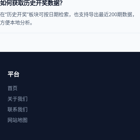
如何获取历史开奖数据？
在“历史开奖”板块可按日期检索，也支持导出最近200期数据，
方便本地分析。
平台
首页
关于我们
联系我们
网站地图