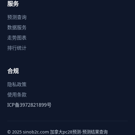
服务
预测查询
数据服务
走势图表
排行统计
合规
隐私政策
使用条款
ICP备3972821899号
© 2025 sinob2c.com 加拿大pc28预测-预测结果查询