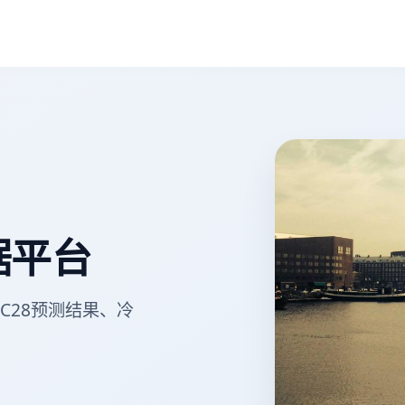
据平台
C28预测结果、冷