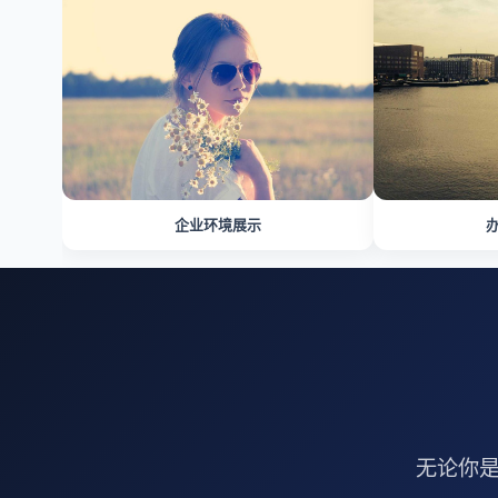
企业环境展示
无论你是