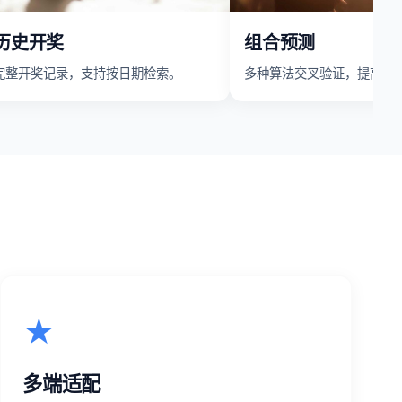
历史开奖
组合预测
完整开奖记录，支持按日期检索。
多种算法交叉验证，提高参
★
多端适配