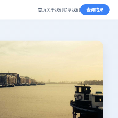
首页
关于我们
联系我们
查询结果