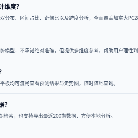
计维度？
双分布、区间占比、奇偶比以及跨度分析，全面覆盖加拿大PC2
势模型，不承诺绝对准确，但提供多维度参考，帮助用户理性判
？
平板均可流畅查看预测结果与走势图，随时随地查询。
据？
日期检索，也支持导出最近200期数据，方便本地分析。