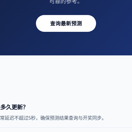
可靠的参考。
查询最新预测
果多久更新？
常延迟不超过5秒，确保预测结果查询与开奖同步。