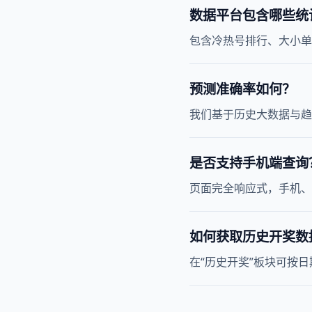
数据平台包含哪些统
包含冷热号排行、大小单
预测准确率如何？
我们基于历史大数据与趋
是否支持手机端查询
页面完全响应式，手机、
如何获取历史开奖数
在“历史开奖”板块可按