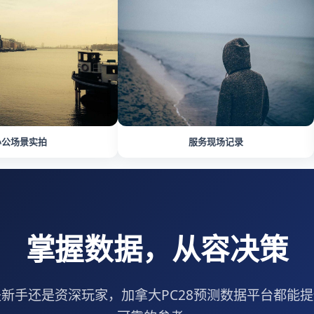
办公场景实拍
服务现场记录
掌握数据，从容决策
新手还是资深玩家，加拿大PC28预测数据平台都能