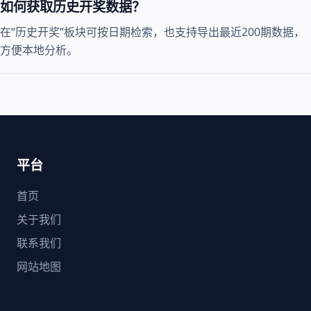
如何获取历史开奖数据？
在“历史开奖”板块可按日期检索，也支持导出最近200期数据，
方便本地分析。
平台
首页
关于我们
联系我们
网站地图