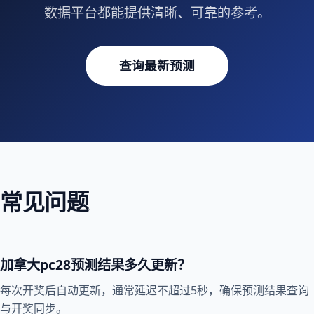
数据平台都能提供清晰、可靠的参考。
查询最新预测
常见问题
加拿大pc28预测结果多久更新？
每次开奖后自动更新，通常延迟不超过5秒，确保预测结果查询
与开奖同步。