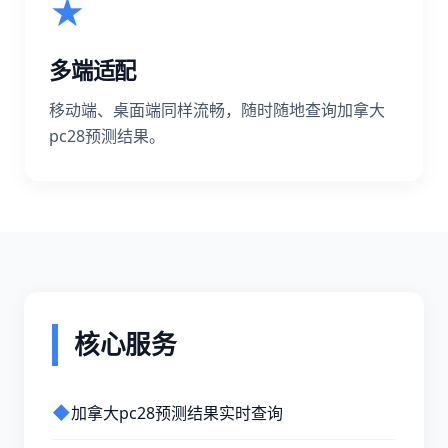
★
多端适配
移动端、桌面端同样流畅，随时随地查询加拿大
pc28预测结果。
核心服务
加拿大pc28预测结果实时查询