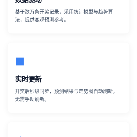
基于数万条开奖记录，采用统计模型与趋势算
法，提供客观预测参考。
■
实时更新
开奖后秒级同步，预测结果与走势图自动刷新，
无需手动刷新。