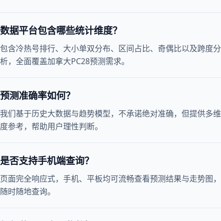
数据平台包含哪些统计维度？
包含冷热号排行、大小单双分布、区间占比、奇偶比以及跨度分
析，全面覆盖加拿大PC28预测需求。
预测准确率如何？
我们基于历史大数据与趋势模型，不承诺绝对准确，但提供多维
度参考，帮助用户理性判断。
是否支持手机端查询？
页面完全响应式，手机、平板均可流畅查看预测结果与走势图，
随时随地查询。