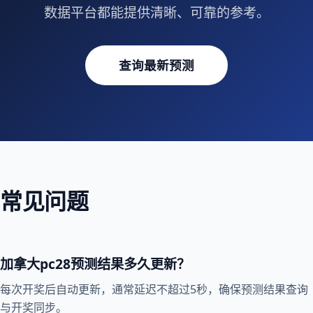
数据平台都能提供清晰、可靠的参考。
查询最新预测
常见问题
加拿大pc28预测结果多久更新？
每次开奖后自动更新，通常延迟不超过5秒，确保预测结果查询
与开奖同步。