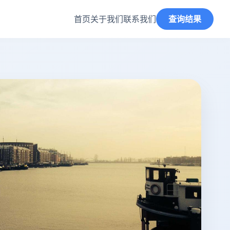
首页
关于我们
联系我们
查询结果