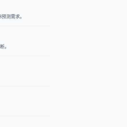
8预测需求。
断。