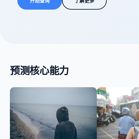
开始查询
了解更多
预测核心能力