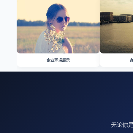
企业环境展示
无论你是