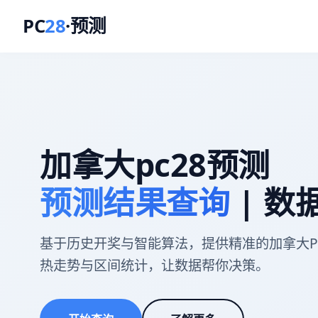
PC
28
·预测
加拿大pc28预测
预测结果查询
| 数
基于历史开奖与智能算法，提供精准的加拿大P
热走势与区间统计，让数据帮你决策。