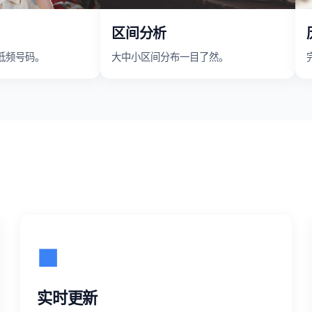
区间分析
低频号码。
大中小区间分布一目了然。
■
实时更新