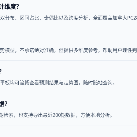
计维度？
双分布、区间占比、奇偶比以及跨度分析，全面覆盖加拿大PC2
势模型，不承诺绝对准确，但提供多维度参考，帮助用户理性判
？
平板均可流畅查看预测结果与走势图，随时随地查询。
据？
日期检索，也支持导出最近200期数据，方便本地分析。