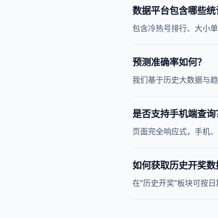
数据平台包含哪些统
包含冷热号排行、大小单
预测准确率如何？
我们基于历史大数据与趋
是否支持手机端查询
页面完全响应式，手机、
如何获取历史开奖数
在“历史开奖”板块可按