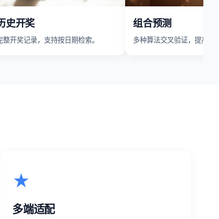
历史开奖
组合预测
完整开奖记录，支持按日期检索。
多种算法交叉验证，提高参
★
多端适配