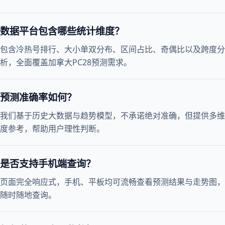
数据平台包含哪些统计维度？
包含冷热号排行、大小单双分布、区间占比、奇偶比以及跨度分
析，全面覆盖加拿大PC28预测需求。
预测准确率如何？
我们基于历史大数据与趋势模型，不承诺绝对准确，但提供多维
度参考，帮助用户理性判断。
是否支持手机端查询？
页面完全响应式，手机、平板均可流畅查看预测结果与走势图，
随时随地查询。