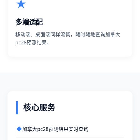
★
多端适配
移动端、桌面端同样流畅，随时随地查询加拿大
pc28预测结果。
核心服务
加拿大pc28预测结果实时查询