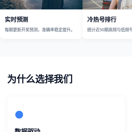
实时预测
冷热号排行
每期更新开奖预测，准确率稳定提升。
统计近50期高频与低频
为什么选择我们
●
数据驱动