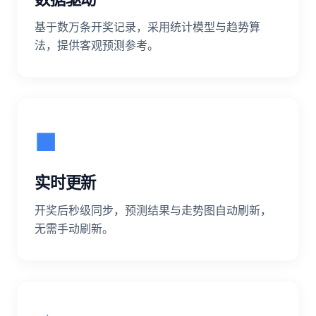
基于数万条开奖记录，采用统计模型与趋势算
法，提供客观预测参考。
■
实时更新
开奖后秒级同步，预测结果与走势图自动刷新，
无需手动刷新。