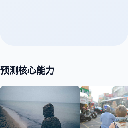
预测核心能力