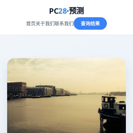
PC
28
·预测
首页
关于我们
联系我们
查询结果