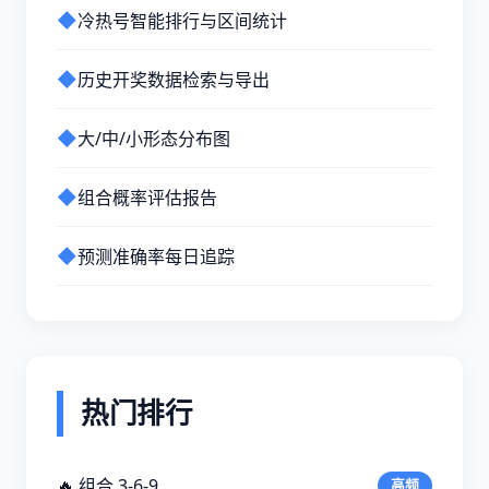
冷热号智能排行与区间统计
历史开奖数据检索与导出
大/中/小形态分布图
组合概率评估报告
预测准确率每日追踪
热门排行
🔥 组合 3-6-9
高频