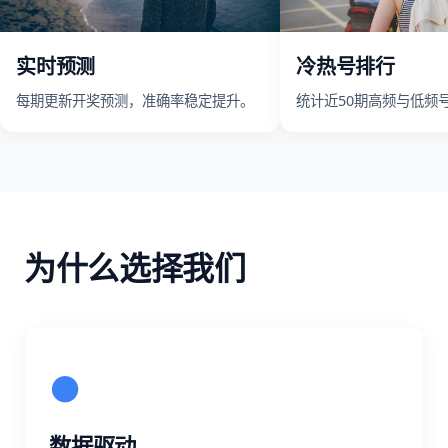
实时预测
冷热号排行
每期更新开奖预测，准确率稳定提升。
统计近50期高频与低频
为什么选择我们
●
数据驱动