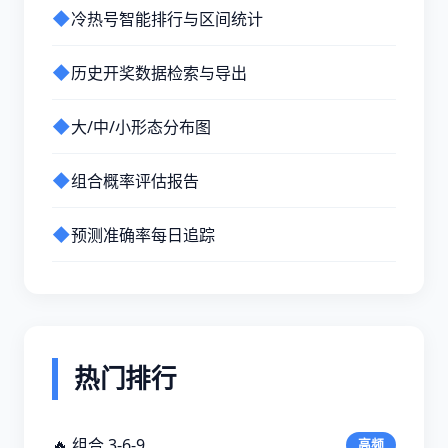
冷热号智能排行与区间统计
历史开奖数据检索与导出
大/中/小形态分布图
组合概率评估报告
预测准确率每日追踪
热门排行
🔥 组合 3-6-9
高频