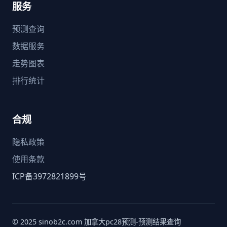
服务
预测查询
数据服务
走势图表
排行统计
合规
隐私政策
使用条款
ICP备3972821899号
© 2025 sinob2c.com 加拿大pc28预测-预测结果查询