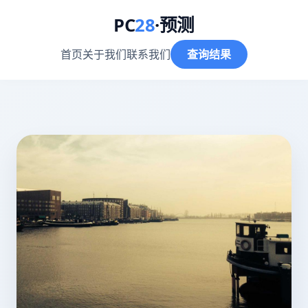
PC
28
·预测
首页
关于我们
联系我们
查询结果