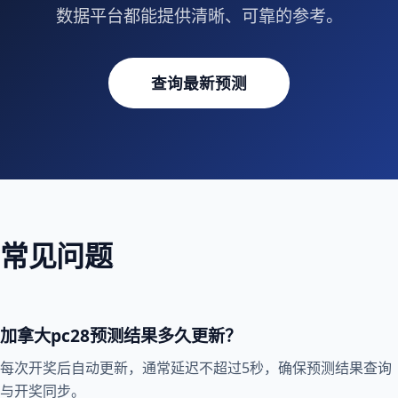
数据平台都能提供清晰、可靠的参考。
查询最新预测
常见问题
加拿大pc28预测结果多久更新？
每次开奖后自动更新，通常延迟不超过5秒，确保预测结果查询
与开奖同步。